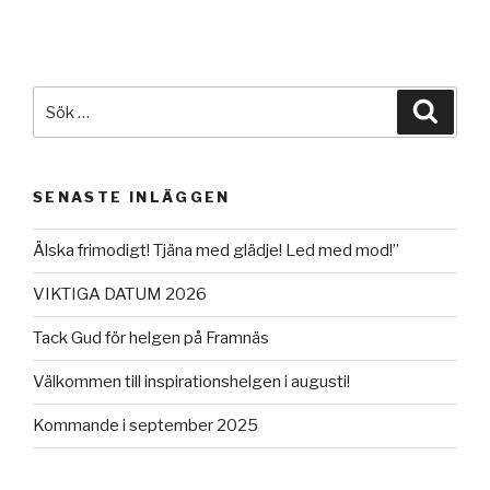
Sök
Sök
efter:
SENASTE INLÄGGEN
Älska frimodigt! Tjäna med glädje! Led med mod!”
VIKTIGA DATUM 2026
Tack Gud för helgen på Framnäs
Välkommen till inspirationshelgen i augusti!
Kommande i september 2025