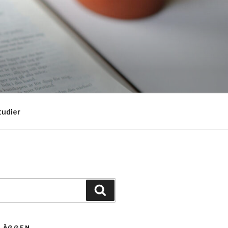
tudier
Sök
NLÄGGEN