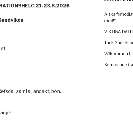
PIRATIONSHELG 21-23.8.2026
Älska frimodig
 Sandviken
mod!”
VIKTIGA DAT
Tack Gud för 
gt!
Välkommen till
Kommande i s
fsdal, samtal, andakt, bön.
ädje!