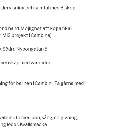
Undervisning och samtal med Biskop
d hand. Möjlighet att köpa fika i
 MiS projekt i Cambine)
ns, Södra Nypongatan 5
gemenskap med varandra,
ing för barnen i Cambini. Ta gärna med
vällsmöte med bön, sång, delgivning,
ng leder. Kvällsmacka