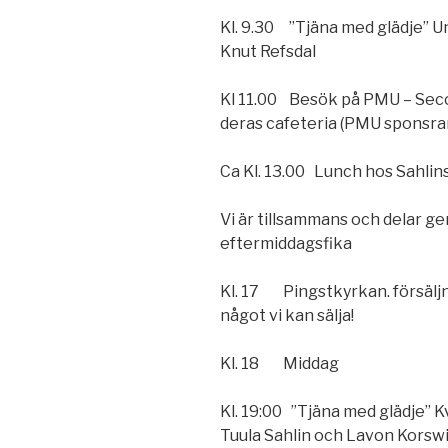
Kl. 9.30 ”Tjäna med glädje” 
Knut Refsdal
Kl 11.00 Besök på PMU – Secon
deras cafeteria (PMU sponsrar
Ca Kl. 13.00 Lunch hos Sahli
Vi är tillsammans och delar 
eftermiddagsfika
Kl. 17 Pingstkyrkan. försäljn
något vi kan sälja!
Kl. 18 Middag
Kl. 19:00 ”Tjäna med glädje” K
Tuula Sahlin och Lavon Korswi