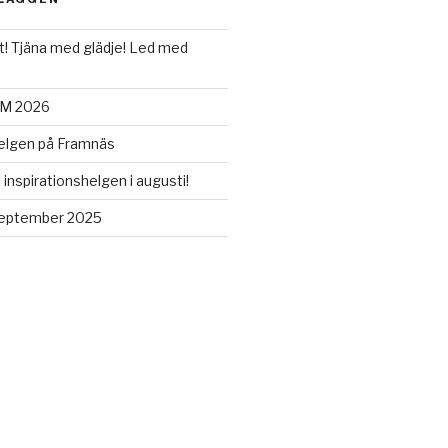
t! Tjäna med glädje! Led med
UM 2026
helgen på Framnäs
 inspirationshelgen i augusti!
eptember 2025