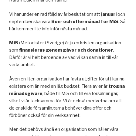
Kära medlemmar och vänner
Vi har under en rad följd av år beslutat om att
januari
och
september ska vara
Bön- och offermånad för MiS
. Så
här kommer lite info inför nästa månad.
MiS
(Metodister i Sverige) är ju en kristen organisation
som
finansieras genom gåvor och donationer
.
Därför är vi helt beroende av vad vi kan samla in till vår
verksamhet.
Även en liten organisation har fasta utgifter för att kunna
existera om än med en låg budget. Flera av er är
trogna
månadsgivare
, både till MiS och till era försalmingar,
vilket vi är tacksamma för. Vi är också medvetna om att
de enskilda församlingarna behöver dina offer och
förböner också för sin verksamhet.
Men det behövs ändå en organisation som håller våra