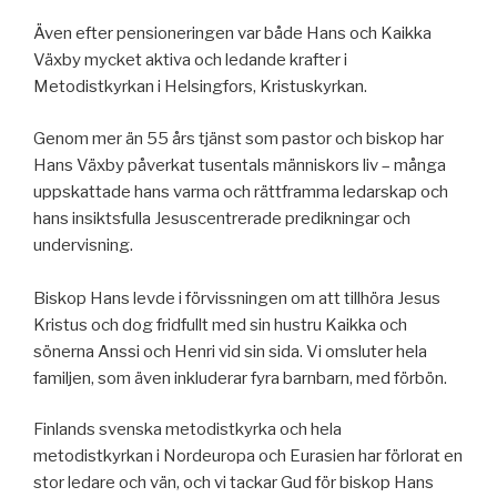
Även efter pensioneringen var både Hans och Kaikka
Växby mycket aktiva och ledande krafter i
Metodistkyrkan i Helsingfors, Kristuskyrkan.
Genom mer än 55 års tjänst som pastor och biskop har
Hans Växby påverkat tusentals människors liv – många
uppskattade hans varma och rättframma ledarskap och
hans insiktsfulla Jesuscentrerade predikningar och
undervisning.
Biskop Hans levde i förvissningen om att tillhöra Jesus
Kristus och dog fridfullt med sin hustru Kaikka och
sönerna Anssi och Henri vid sin sida. Vi omsluter hela
familjen, som även inkluderar fyra barnbarn, med förbön.
Finlands svenska metodistkyrka och hela
metodistkyrkan i Nordeuropa och Eurasien har förlorat en
stor ledare och vän, och vi tackar Gud för biskop Hans