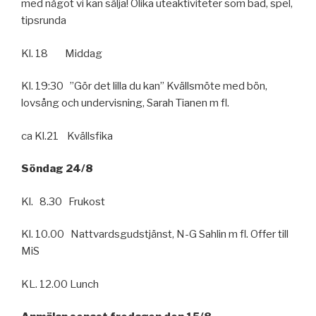
med något vi kan sälja! Olika uteaktivi­teter som bad, spel,
tipsrunda
Kl. 18 Middag
Kl. 19:30 ”Gör det lilla du kan” Kvällsmöte med bön,
lovsång och undervisning, Sarah Tianen m fl.
ca Kl.21 Kvällsfika
Söndag 24/8
Kl. 8.30 Frukost
Kl. 10.00 Nattvardsgudstjänst, N-G Sahlin m fl. Offer till
MiS
KL. 12.00 Lunch