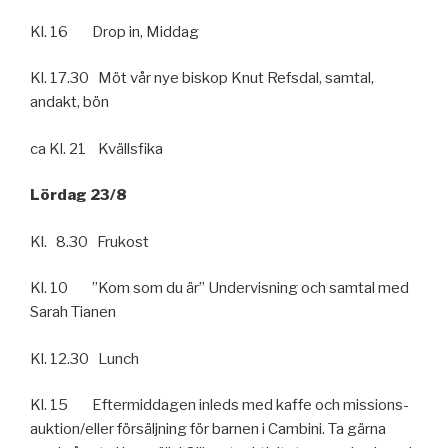
Kl. 16 Drop in, Middag
Kl. 17.30 Möt vår nye biskop Knut Refsdal, samtal,
andakt, bön
ca Kl. 21 Kvällsfika
Lördag 23/8
Kl. 8.30 Frukost
Kl. 10 ”Kom som du är” Undervisning och samtal med
Sarah Tianen
Kl. 12.30 Lunch
Kl. 15 Eftermiddagen inleds med kaffe och missions­
auktion/eller försäljning för barnen i Cambini. Ta gärna