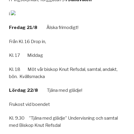
i
Fredag 21/8
Älska frimodigt!
Från Kl. 16 Drop in,
Kl. 17 Middag
Kl. 18 Möt vår biskop Knut Refsdal, samtal, andakt,
bön. Kvällsmacka
Lördag 22/8
Tjäna med glädje!
Frukost vid boendet
Kl. 9.30 ”Tjäna med glädje” Undervisning och samtal
med Biskop Knut Refsdal