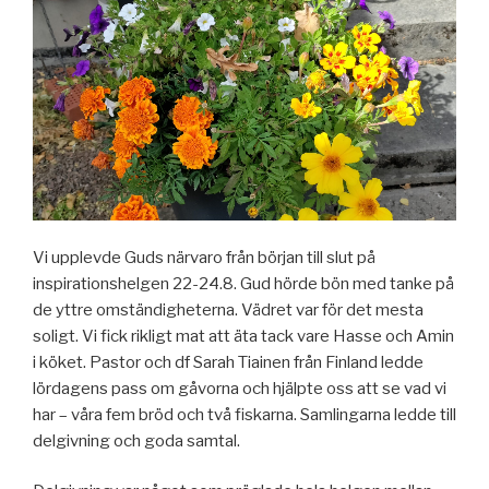
Vi upplevde Guds närvaro från början till slut på
inspirationshelgen 22-24.8. Gud hörde bön med tanke på
de yttre omständigheterna. Vädret var för det mesta
soligt. Vi fick rikligt mat att äta tack vare Hasse och Amin
i köket. Pastor och df Sarah Tiainen från Finland ledde
lördagens pass om gåvorna och hjälpte oss att se vad vi
har – våra fem bröd och två fiskarna. Samlingarna ledde till
delgivning och goda samtal.