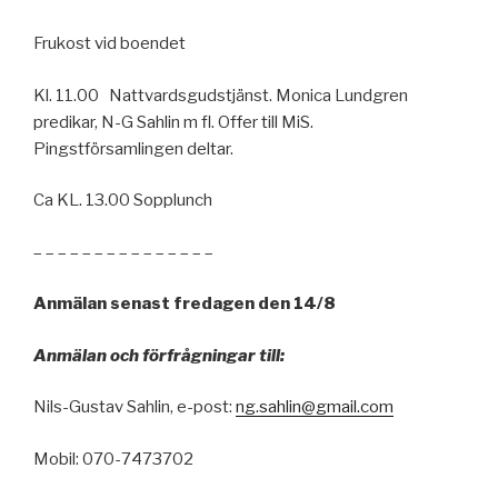
Frukost vid boendet
Kl. 11.00 Nattvardsgudstjänst. Monica Lundgren
predikar, N-G Sahlin m fl. Offer till MiS.
Pingstförsamlingen deltar.
Ca KL. 13.00 Sopplunch
– – – – – – – – – – – – – – –
Anmälan senast fredagen den 14/8
Anmälan och förfrågningar till:
Nils-Gustav Sahlin, e-post:
ng.sahlin@gmail.com
Mobil: 070-7473702