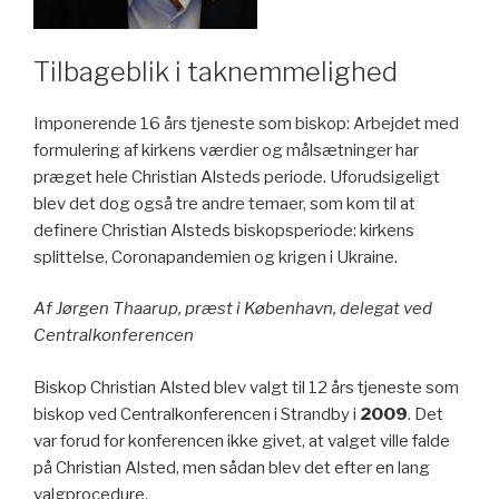
Tilbageblik i taknemmelighed
Imponerende 16 års tjeneste som biskop: Arbejdet med
formulering af kirkens værdier og målsætninger har
præget hele Christian Alsteds periode. Uforudsigeligt
blev det dog også tre andre temaer, som kom til at
definere Christian Alsteds biskopsperiode: kirkens
splittelse, Coronapandemien og krigen i Ukraine.
Af Jørgen Thaarup, præst i København, delegat ved
Centralkonferencen
Biskop Christian Alsted blev valgt til 12 års tjeneste som
biskop ved Centralkonferencen i Strandby i
2009
. Det
var forud for konferencen ikke givet, at valget ville falde
på Christian Alsted, men sådan blev det efter en lang
valgprocedure.