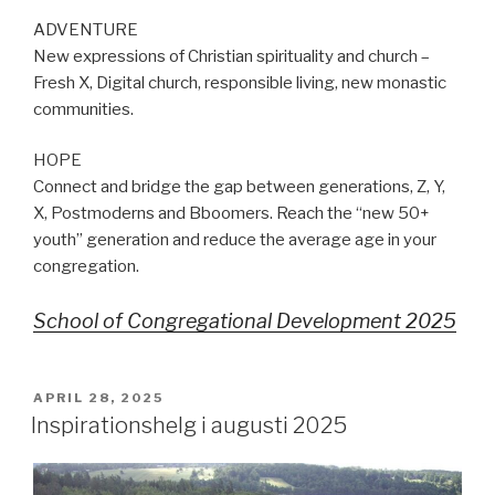
ADVENTURE
New expressions of Christian spirituality and church –
Fresh X, Digital church, responsible living, new monastic
communities.
HOPE
Connect and bridge the gap between generations, Z, Y,
X, Postmoderns and Bboomers. Reach the “new 50+
youth” generation and reduce the average age in your
congregation.
School of Congregational Development 2025
PUBLICERAT
APRIL 28, 2025
Inspirationshelg i augusti 2025