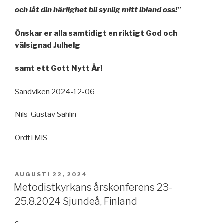
och låt din härlighet bli synlig mitt ibland oss!”
Önskar er alla samtidigt en riktigt God och
välsignad Julhelg
samt ett Gott Nytt År!
Sandviken 2024-12-06
Nils-Gustav Sahlin
Ordf i MiS
PUBLICERAT
AUGUSTI 22, 2024
Metodistkyrkans årskonferens 23-
25.8.2024 Sjundeå, Finland