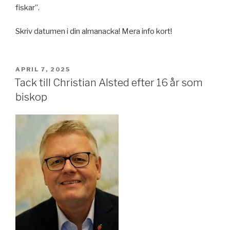
fiskar”.
Skriv datumen i din almanacka! Mera info kort!
PUBLICERAT
APRIL 7, 2025
Tack till Christian Alsted efter 16 år som
biskop