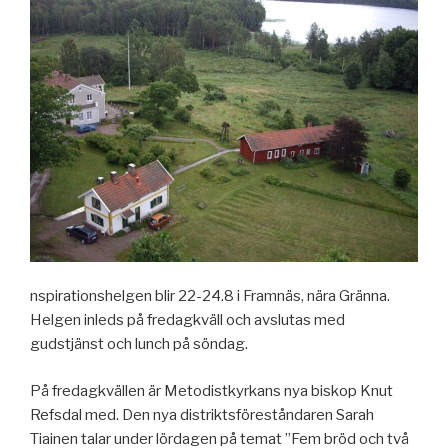
nspirationshelgen blir 22-24.8 i Framnäs, nära Gränna.
Helgen inleds på fredagkväll och avslutas med
gudstjänst och lunch på söndag.
På fredagkvällen är Metodistkyrkans nya biskop Knut
Refsdal med. Den nya distriktsföreståndaren Sarah
Tiainen talar under lördagen på temat ”Fem bröd och två