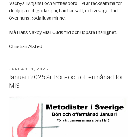
Växbys liv, tjänst och vittnesbörd – vi är tacksamma för
de djupa och goda spår, han har satt, och vi säger frid
över hans goda ljusa minne.
Må Hans Växby vila i Guds frid och uppstå i härlighet.
Christian Alsted
PUBLICERAT
JANUARI 9, 2025
Januari 2025 är Bön- och offermånad för
MiS