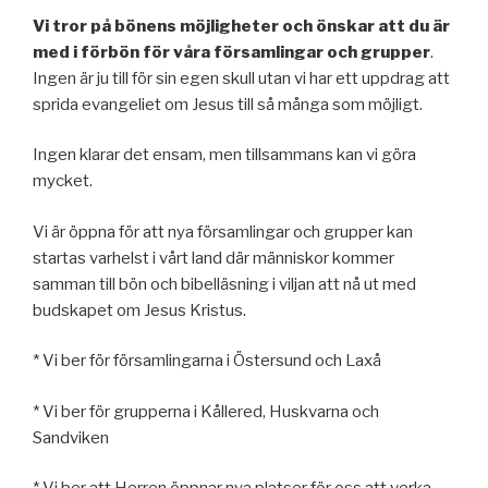
Vi tror på bönens möjligheter
och önskar att du är
med i förbön för våra församlingar och grupper
.
Ingen är ju till för sin egen skull utan vi har ett uppdrag att
sprida evangeliet om Jesus till så många som möjligt.
Ingen klarar det ensam, men tillsammans kan vi göra
mycket.
Vi är öppna för att nya församlingar och grupper kan
startas varhelst i vårt land där människor kommer
samman till bön och bibelläsning i viljan att nå ut med
budskapet om Jesus Kristus.
* Vi ber för församlingarna i Östersund och Laxå
* Vi ber för grupperna i Kållered, Huskvarna och
Sandviken