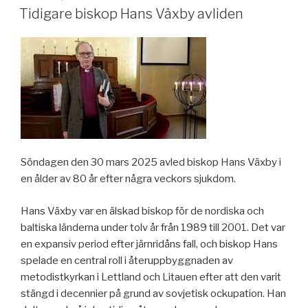
Tidigare biskop Hans Växby avliden
Söndagen den 30 mars 2025 avled biskop Hans Växby i
en ålder av 80 år efter några veckors sjukdom.
Hans Växby var en älskad biskop för de nordiska och
baltiska länderna under tolv år från 1989 till 2001. Det var
en expansiv period efter järnridåns fall, och biskop Hans
spelade en central roll i återuppbyggnaden av
metodistkyrkan i Lettland och Litauen efter att den varit
stängd i decennier på grund av sovjetisk ockupation. Han