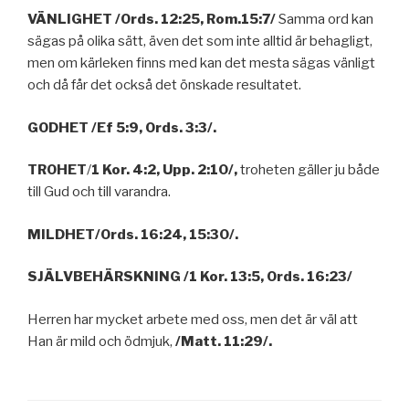
VÄNLIGHET /Ords. 12:25, Rom.15:7/
Samma ord kan
sägas på olika sätt, även det som inte alltid är behagligt,
men om kärleken finns med kan det mesta sägas vänligt
och då får det också det önskade resultatet.
GODHET /Ef 5:9, Ords. 3:3/.
TROHET
/
1 Kor. 4:2, Upp. 2:10/,
troheten gäller ju både
till Gud och till varandra.
MILDHET/Ords. 16:24, 15:30/.
SJÄLVBEHÄRSKNING
/1 Kor. 13:5, Ords. 16:23/
Herren har mycket arbete med oss, men det är väl att
Han är mild och ödmjuk,
/Matt. 11:29/.